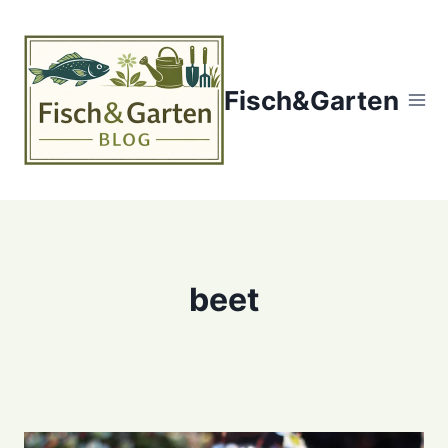
Zum
Inhalt
springen
Fisch&Garten
beet