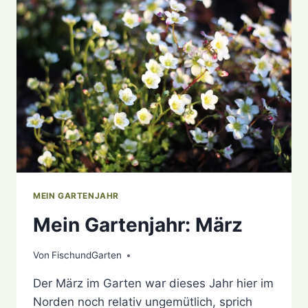
MEIN GARTENJAHR
Mein Gartenjahr: März
Von
20. April 2021
FischundGarten
Der März im Garten war dieses Jahr hier im
Norden noch relativ ungemütlich, sprich