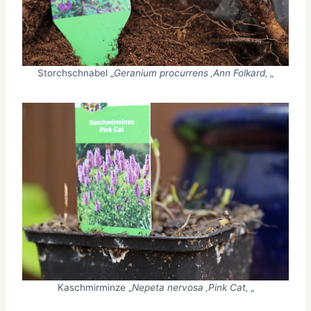
Storchschnabel „
Geranium procurrens ‚Ann Folkard
‚ „
Kaschmirminze „
Nepeta nervosa ‚Pink Cat
‚ „