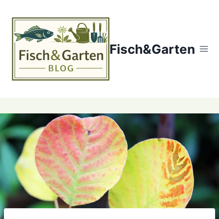
Zum
Inhalt
springen
Fisch&Garten