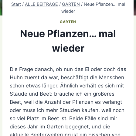
Start
/
ALLE BEITRÄGE
/
GARTEN
/
Neue Pflanzen… mal
wieder
GARTEN
Neue Pflanzen… mal
wieder
Die Frage danach, ob nun das Ei oder doch das
Huhn zuerst da war, beschäftigt die Menschen
schon etwas länger. Ähnlich verhält es sich mit
Staude und Beet: brauche ich ein größeres
Beet, weil die Anzahl der Pflanzen es verlangt
oder muss ich mehr Stauden kaufen, weil noch
so viel Platz im Beet ist. Beide Fälle sind mir
dieses Jahr im Garten begegnet, und die
aktuelle Beeterweiterung ist ein bisschen von