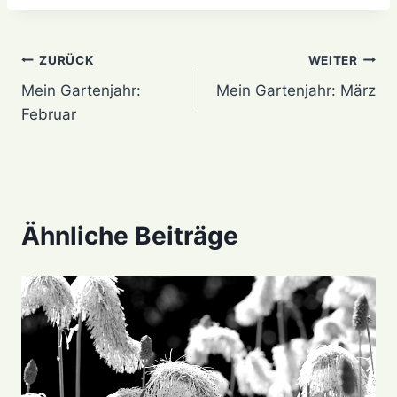
Beitragsnavigation
ZURÜCK
WEITER
Mein Gartenjahr:
Mein Gartenjahr: März
Februar
Ähnliche Beiträge