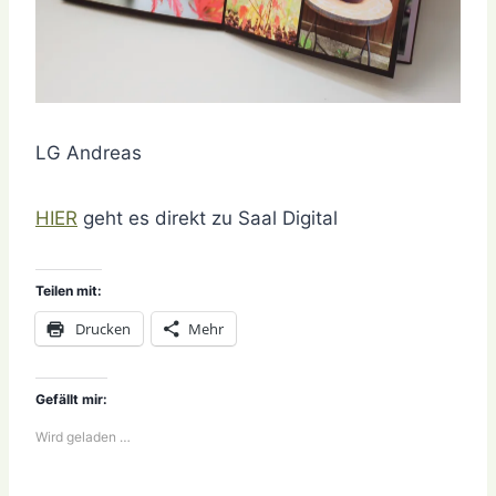
LG Andreas
HIER
geht es direkt zu Saal Digital
Teilen mit:
Drucken
Mehr
Gefällt mir:
Wird geladen …