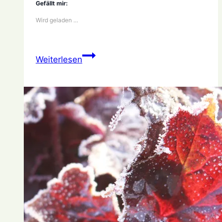
Gefällt mir:
Wird geladen …
Mein
Weiterlesen
Gartenjahr:
August