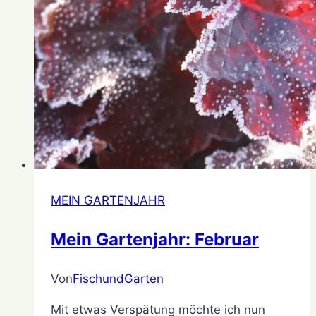
MEIN GARTENJAHR
Mein Gartenjahr: Februar
Von
FischundGarten
23.
März
Mit etwas Verspätung möchte ich nun