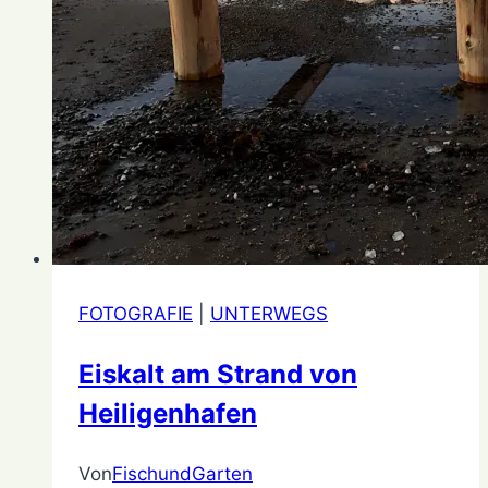
FOTOGRAFIE
|
UNTERWEGS
Eiskalt am Strand von
Heiligenhafen
Von
FischundGarten
28.