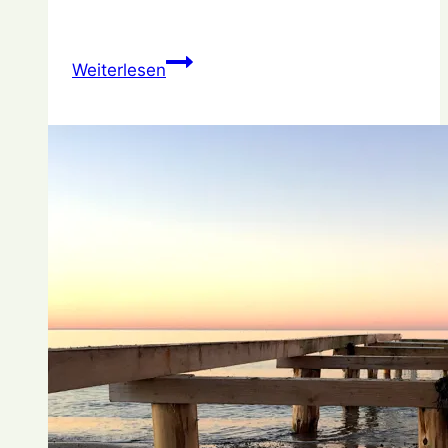
Mein
Weiterlesen
Gartenjahr:
Februar