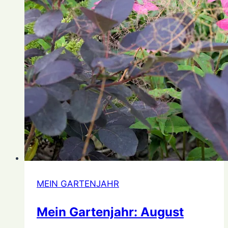
MEIN GARTENJAHR
Mein Gartenjahr: August