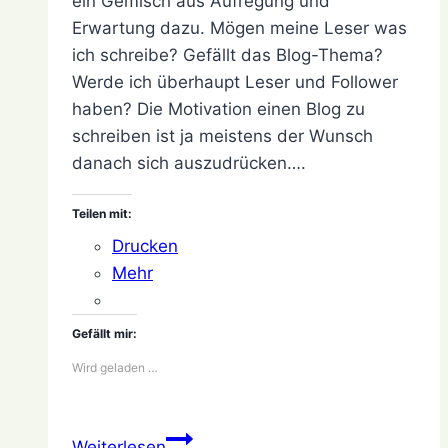
ein Gemisch aus Aufregung und
Erwartung dazu. Mögen meine Leser was
ich schreibe? Gefällt das Blog-Thema?
Werde ich überhaupt Leser und Follower
haben? Die Motivation einen Blog zu
schreiben ist ja meistens der Wunsch
danach sich auszudrücken….
Teilen mit:
Drucken
Mehr
Gefällt mir:
Wird geladen …
Spannend
Weiterlesen