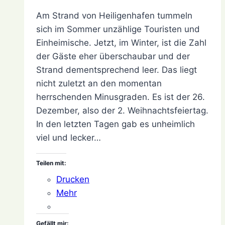
Dezember
Am Strand von Heiligenhafen tummeln
2021
28.
sich im Sommer unzählige Touristen und
Dezember
Einheimische. Jetzt, im Winter, ist die Zahl
2021
der Gäste eher überschaubar und der
Strand dementsprechend leer. Das liegt
nicht zuletzt an den momentan
herrschenden Minusgraden. Es ist der 26.
Dezember, also der 2. Weihnachtsfeiertag.
In den letzten Tagen gab es unheimlich
viel und lecker…
Teilen mit:
Drucken
Mehr
Gefällt mir: