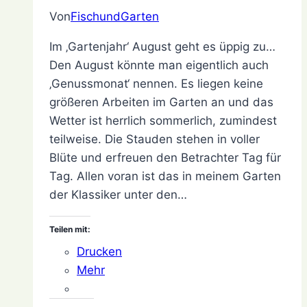
Von
FischundGarten
7.
September
Im ‚Gartenjahr‘ August geht es üppig zu…
2021
26.
Den August könnte man eigentlich auch
Dezember
‚Genussmonat‘ nennen. Es liegen keine
2021
größeren Arbeiten im Garten an und das
Wetter ist herrlich sommerlich, zumindest
teilweise. Die Stauden stehen in voller
Blüte und erfreuen den Betrachter Tag für
Tag. Allen voran ist das in meinem Garten
der Klassiker unter den…
Teilen mit:
Drucken
Mehr