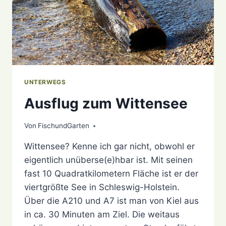
UNTERWEGS
Ausflug zum Wittensee
Von
11. Dezember 2020
FischundGarten
Wittensee? Kenne ich gar nicht, obwohl er
eigentlich unüberse(e)hbar ist. Mit seinen
fast 10 Quadratkilometern Fläche ist er der
viertgrößte See in Schleswig-Holstein.
Über die A210 und A7 ist man von Kiel aus
in ca. 30 Minuten am Ziel. Die weitaus