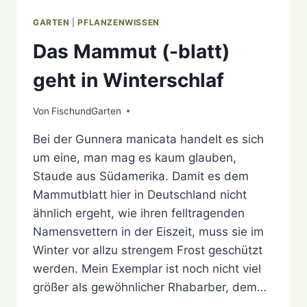
GARTEN
|
PFLANZENWISSEN
Das Mammut (-blatt)
geht in Winterschlaf
Von
4. Dezember 2020
FischundGarten
Bei der Gunnera manicata handelt es sich
um eine, man mag es kaum glauben,
Staude aus Südamerika. Damit es dem
Mammutblatt hier in Deutschland nicht
ähnlich ergeht, wie ihren felltragenden
Namensvettern in der Eiszeit, muss sie im
Winter vor allzu strengem Frost geschützt
werden. Mein Exemplar ist noch nicht viel
größer als gewöhnlicher Rhabarber, dem…