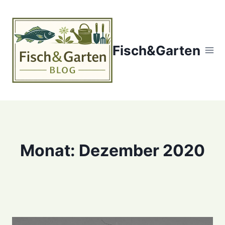
Zum
Inhalt
springen
Fisch&Garten
Monat: Dezember 2020