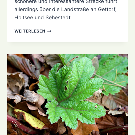
schönere und interessantere Strecke führt
allerdings über die Landstraße an Gettorf,
Holtsee und Sehestedt…
AUSFLUG
WEITERLESEN
ZUM
WITTENSEE