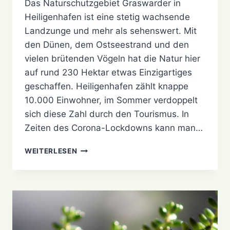
Das Naturschutzgebiet Graswarder in
Heiligenhafen ist eine stetig wachsende
Landzunge und mehr als sehenswert. Mit
den Dünen, dem Ostseestrand und den
vielen brütenden Vögeln hat die Natur hier
auf rund 230 Hektar etwas Einzigartiges
geschaffen. Heiligenhafen zählt knappe
10.000 Einwohner, im Sommer verdoppelt
sich diese Zahl durch den Tourismus. In
Zeiten des Corona-Lockdowns kann man…
FOTOS
WEITERLESEN
VOM
GRASWARDER
IN
HEILIGENHAFEN