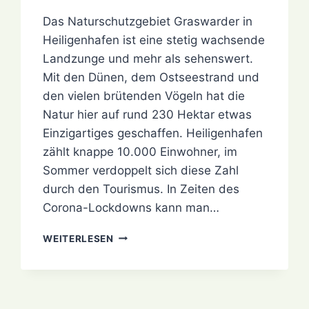
Das Naturschutzgebiet Graswarder in
Heiligenhafen ist eine stetig wachsende
Landzunge und mehr als sehenswert.
Mit den Dünen, dem Ostseestrand und
den vielen brütenden Vögeln hat die
Natur hier auf rund 230 Hektar etwas
Einzigartiges geschaffen. Heiligenhafen
zählt knappe 10.000 Einwohner, im
Sommer verdoppelt sich diese Zahl
durch den Tourismus. In Zeiten des
Corona-Lockdowns kann man…
FOTOS
WEITERLESEN
VOM
GRASWARDER
IN
HEILIGENHAFEN