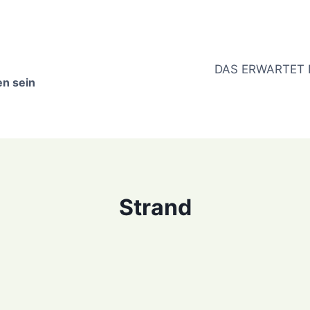
DAS ERWARTET 
en sein
Strand