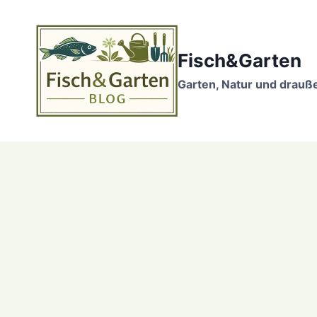
Zum
Inhalt
springen
Fisch&Garten
Garten, Natur und drauß