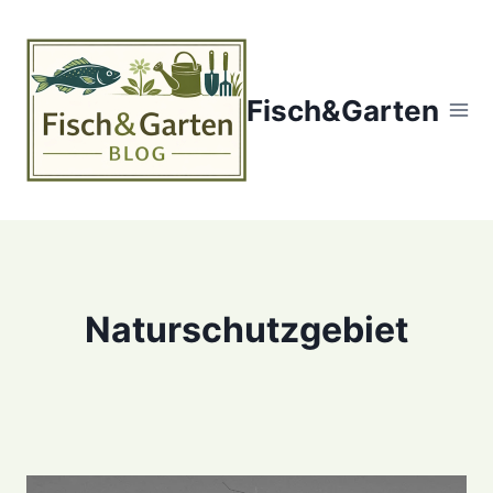
Zum
Inhalt
springen
Fisch&Garten
Naturschutzgebiet