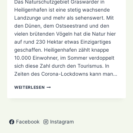
Das Naturschutzgebiet Graswarder in
Heiligenhafen ist eine stetig wachsende
Landzunge und mehr als sehenswert. Mit
den Dünen, dem Ostseestrand und den
vielen brütenden Vögeln hat die Natur hier
auf rund 230 Hektar etwas Einzigartiges
geschaffen. Heiligenhafen zählt knappe
10.000 Einwohner, im Sommer verdoppelt
sich diese Zahl durch den Tourismus. In
Zeiten des Corona-Lockdowns kann man…
FOTOS
WEITERLESEN
VOM
GRASWARDER
IN
HEILIGENHAFEN
Facebook
Instagram