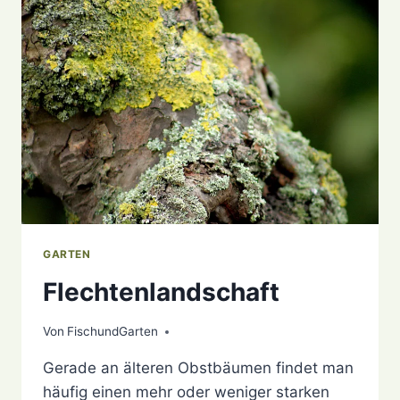
GARTEN
Flechtenlandschaft
Von
5. März 2021
FischundGarten
Gerade an älteren Obstbäumen findet man
häufig einen mehr oder weniger starken