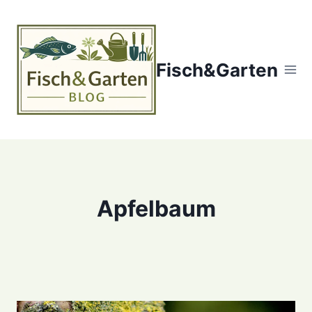
Zum
Inhalt
springen
Fisch&Garten
Apfelbaum