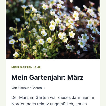
MEIN GARTENJAHR
Mein Gartenjahr: März
Von
20. April 2021
FischundGarten
Der März im Garten war dieses Jahr hier im
Norden noch relativ ungemütlich, sprich