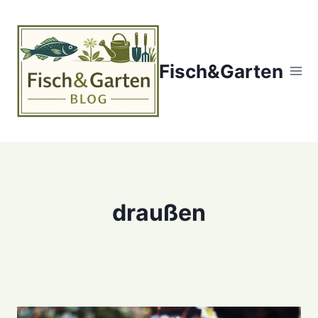
Zum
Inhalt
springen
Fisch&Garten
draußen