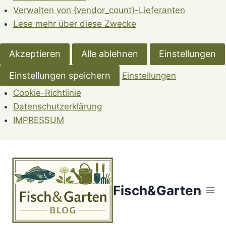
Verwalten von {vendor_count}-Lieferanten
Lese mehr über diese Zwecke
Akzeptieren
Alle ablehnen
Einstellungen
Einstellungen speichern
Einstellungen
Cookie-Richtlinie
Datenschutzerklärung
IMPRESSUM
Zum
Inhalt
springen
Fisch&Garten